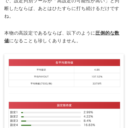
で、設定判別ツールが「高設定の可能性が高い」と判
断したならば、あとはひたすらに打ち続けるだけです
ね。
本物の高設定であるならば、以下のように
圧倒的な数
値
になることも珍しくありません。