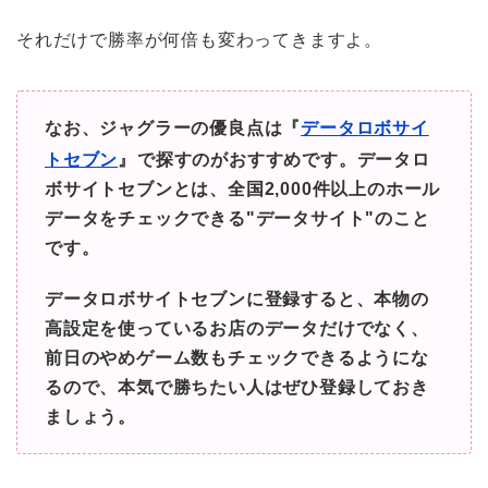
それだけで勝率が何倍も変わってきますよ。
なお、ジャグラーの優良点は『
データロボサイ
トセブン
』
で探すのがおすすめです。
データロ
ボサイトセブンとは、全国2,000件以上のホール
データをチェックできる"データサイト"のこと
です。
データロボサイトセブンに登録すると、本物の
高設定を使っているお店のデータだけでなく、
前日のやめゲーム数もチェックできるようにな
るので、本気で勝ちたい人はぜひ登録しておき
ましょう。