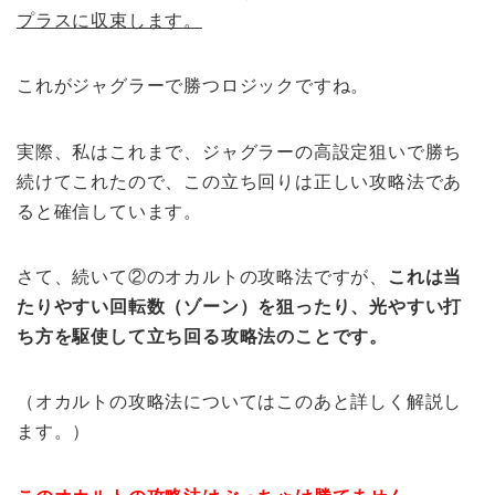
プラスに収束します。
これがジャグラーで勝つロジックですね。
実際、私はこれまで、ジャグラーの高設定狙いで勝ち
続けてこれたので、この立ち回りは正しい攻略法であ
ると確信しています。
さて、続いて②のオカルトの攻略法ですが、
これは当
たりやすい回転数（ゾーン）を狙ったり、光やすい打
ち方を駆使して立ち回る攻略法のことです。
（オカルトの攻略法についてはこのあと詳しく解説し
ます。）