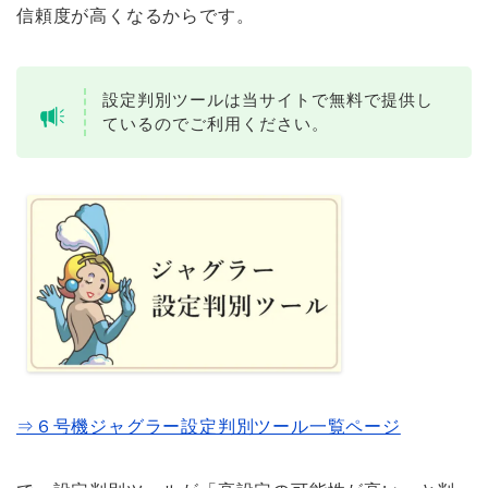
信頼度が高くなるからです。
設定判別ツールは当サイトで無料で提供し
ているのでご利用ください。
⇒６号機ジャグラー設定判別ツール一覧ページ