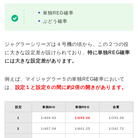
単独REG確率
ぶどう確率
ジャグラーシリーズは４号機の頃から、この２つの役
に大きな設定差が設けられており、
特に単独REG確率
には大きな設定差があります。
例えば、マイジャグラー５の単独REG確率において
は、
設定１と設定６の間に約2倍の開きがあります。
設定
単独BIG
単独REG
合算
1
1/409.60
1/655.36
1/252.06
2
1/407.06
1/601.25
1/242.72