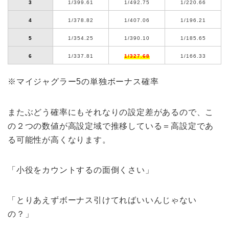
3
1/399.61
1/492.75
1/220.66
4
1/378.82
1/407.06
1/196.21
5
1/354.25
1/390.10
1/185.65
6
1/337.81
1/327.68
1/166.33
※マイジャグラー5の単独ボーナス確率
またぶどう確率にもそれなりの設定差があるので、こ
の２つの数値が高設定域で推移している＝高設定であ
る可能性が高くなります。
「小役をカウントするの面倒くさい」
「とりあえずボーナス引けてればいいんじゃない
の？」