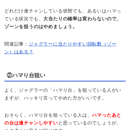
どれだけ連チャンしている状態でも、あるいはハマっ
ている状況でも、
大当たりの確率は変わらないので、
ゾーンを狙うのはやめましょう。
関連記事：
ジャグラーに当たりやすい回転数（ゾー
ン）はある？
②ハマり台狙い
よく、ジャグラーの「ハマり台」を狙っている人がい
ますが、ハッキリ言ってやめた方がいいです。
おそらく、ハマり台を狙っている人は、
ハマったあと
の台は連チャンしやすい
と思っているのでしょうが、