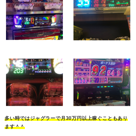
多い時ではジャグラーで月30万円以上稼ぐこともあり
ます＾＾