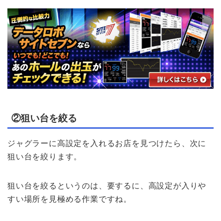
②狙い台を絞る
ジャグラーに高設定を入れるお店を見つけたら、次に
狙い台を絞ります。
狙い台を絞るというのは、要するに、高設定が入りや
すい場所を見極める作業ですね。