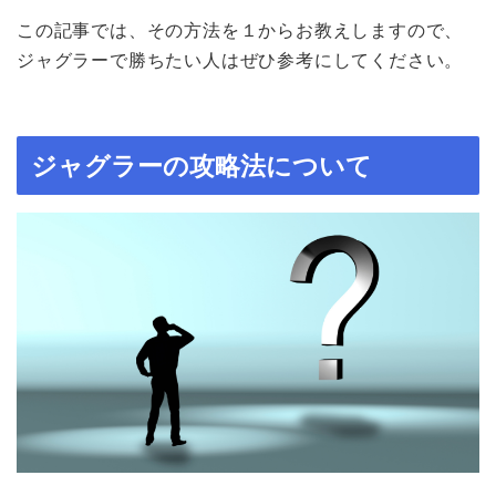
この記事では、その方法を１からお教えしますので、
ジャグラーで勝ちたい人はぜひ参考にしてください。
ジャグラーの攻略法について