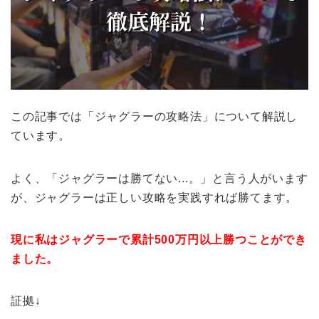
この記事では「ジャグラーの攻略法」について解説し
ています。
よく、
「ジャグラーは勝てない...。」と言う人がいます
が、ジャグラーは
正しい攻略を実践すれば勝てます。
現に私はジャグラーで累計500万円以上勝つことができ
ました。
証拠↓