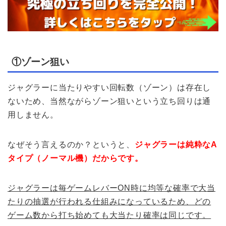
①ゾーン狙い
ジャグラーに当たりやすい回転数（ゾーン）は存在し
ないため、当然ながらゾーン狙いという立ち回りは通
用しません。
なぜそう言えるのか？というと、
ジャグラーは純粋なA
タイプ（ノーマル機）だからです。
ジャグラーは毎ゲームレバーON時に均等な確率で大当
たりの抽選が行われる仕組みになっているため、どの
ゲーム数から打ち始めても大当たり確率は同じです。