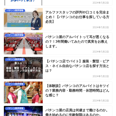
2024年5月2日
パチンコ業界情報
アルファスタッフの評判や口コミを完全ま
とめ！【パチンコのお仕事を探している方
必見】
2024年5月2日
パチンコ業界情報
パチンコ屋のアルバイトって耳が悪くなる
の？！3年間働いてみたので真実をお教え
します。
2024年5月2日
パチンコ業界情報
【パチンコ店でバイト】服装・髪型・ピア
ス・ネイル自由なパチンコ店を探す方法と
は？
2024年5月2日
パチンコ業界情報
【体験談】パチンコのアルバイトはキツイ
の？業務内容・勤務時間・休憩時間はどん
な感じ？
2024年5月2日
パチンコ業界情報
パチンコ屋の店員は何歳まで働けるのか。
働き始めるのに年齢制限はあるのか。