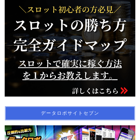
データロボサイトセブン