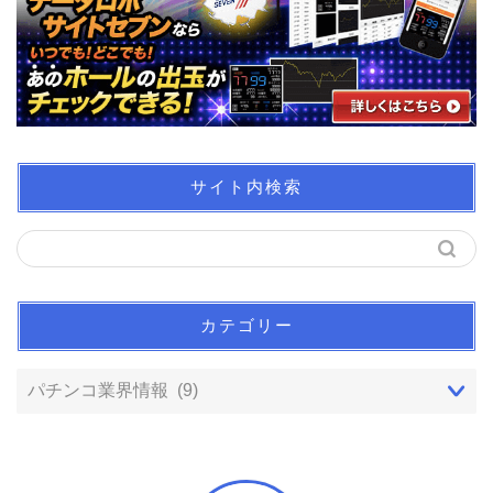
サイト内検索
カテゴリー