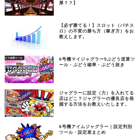
厚？？】
【必ず勝てる！】スロット（パチス
ロ）の不変の勝ち方（稼ぎ方）をお
教えします。
6号機マイジャグラー5ぶどう逆算ツ
ール・ぶどう確率・ぶどう抜き
ジャグラーに設定（力）を入れてる
店はどこ？ジャグラーの優良店を発
掘する方法をお教えいたします。
6号機アイムジャグラー｜設定判別
ツール・設定差まとめ