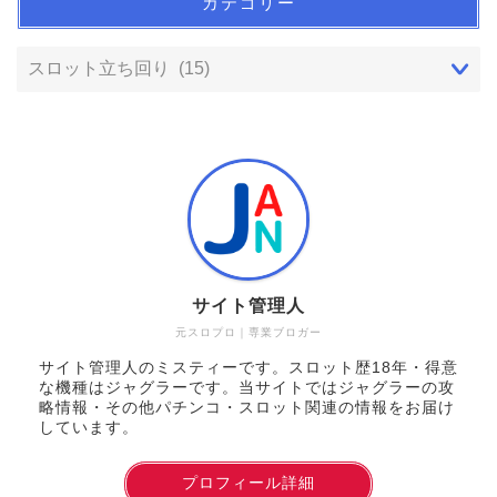
カテゴリー
サイト管理人
元スロプロ｜専業ブロガー
サイト管理人のミスティーです。スロット歴18年・得意
な機種はジャグラーです。当サイトではジャグラーの攻
略情報・その他パチンコ・スロット関連の情報をお届け
しています。
プロフィール詳細