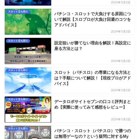
2024年5月2日
スロット立ち回り
パチンコ・スロットで大負けする原因につ
いて解説【スロプロが大負け回避のコツを
アドバイス】
2024年5月2日
スロット立ち回り
設定狙いが勝てない理由を解説！高設定に
座る方法とは？
2024年5月2日
スロット立ち回り
スロット（パチスロ）の専業になる方法と
は？手順について解説！【現役プロがアド
バイス】
2024年5月2日
スロット立ち回り
データロボサイトセブンの口コミ評判まと
め【実際に使ってみて感想をレビュー】
2024年5月2日
スロット立ち回り
パチンコ・スロット（パチスロ）で勝つの
は無理ゲーなの？という疑問に対するMy