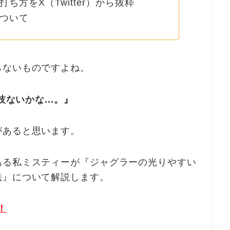
ち方をX（Twitter）から抜粋
ついて
らないものですよね。
技ないかな...。』
があると思います。
ある私ミスティーが『ジャグラーの光りやすい
法』について解説します。
！