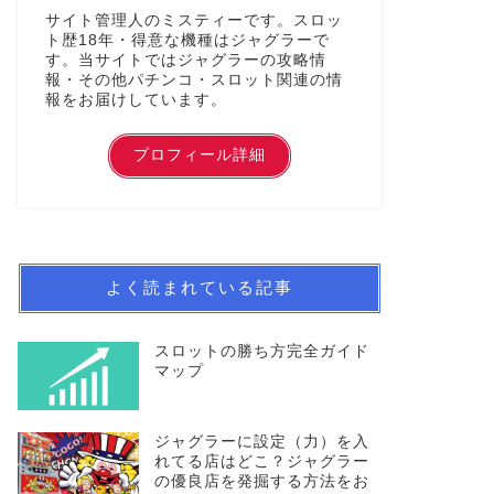
サイト管理人のミスティーです。スロッ
ト歴18年・得意な機種はジャグラーで
す。当サイトではジャグラーの攻略情
報・その他パチンコ・スロット関連の情
報をお届けしています。
プロフィール詳細
よく読まれている記事
スロットの勝ち方完全ガイド
マップ
ジャグラーに設定（力）を入
れてる店はどこ？ジャグラー
の優良店を発掘する方法をお