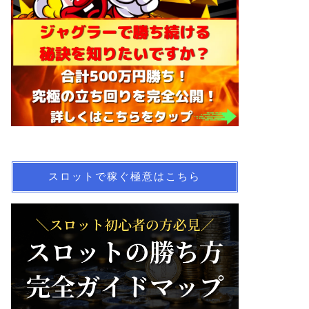
スロットで稼ぐ極意はこちら