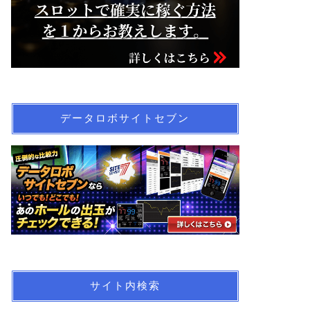
データロボサイトセブン
サイト内検索