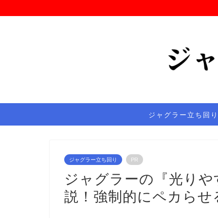
ジャグラー立ち回
ジャグラー立ち回り
PR
ジャグラーの『光りや
説！強制的にペカらせ