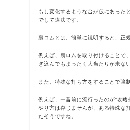
もし変化するような台が仮にあった
でして違法です。
裏ロムとは、簡単に説明すると、正
例えば、裏ロムを取り付けることで
ぎ込んでもまったく大当たりが来な
また、特殊な打ち方をすることで強
例えば、一昔前に流行ったのが"攻略
やり方は存じませんが、ある特殊な
たそうですね。