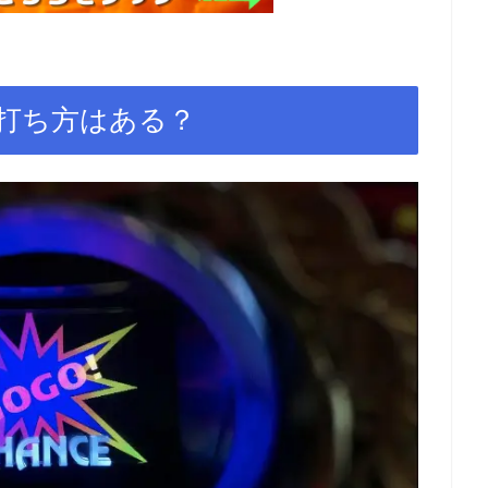
打ち方はある？