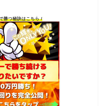
ーで勝つ秘訣はこちら /