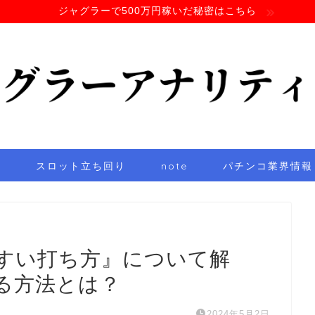
ジャグラーで500万円稼いだ秘密はこちら
り
スロット立ち回り
note
パチンコ業界情報
すい打ち方』について解
る方法とは？
2024年5月2日