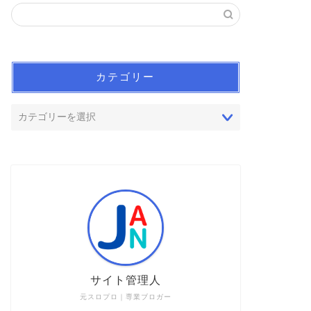
カテゴリー
サイト管理人
元スロプロ｜専業ブロガー