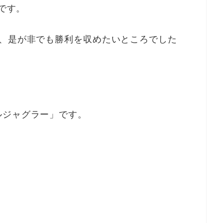
事です。
で、是が非でも勝利を収めたいところでした
ルジャグラー」です。