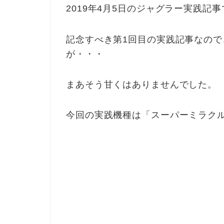
2019年4月5日のジャグラー実践記
記念すべき第1回目の実践記事なの
が・・・
まあそう甘くはありませんでした。
今回の実践機種は「スーパーミラク