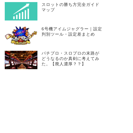
スロットの勝ち方完全ガイド
マップ
6号機アイムジャグラー｜設定
判別ツール・設定差まとめ
パチプロ・スロプロの末路が
どうなるのか真剣に考えてみ
た。【廃人濃厚？？】