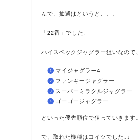
んで、抽選はというと、、、
「22番」でした。
ハイスペックジャグラー狙いなので
マイジャグラー4
ファンキージャグラー
スーパーミラクルジャグラー
ゴーゴージャグラー
といった優先順位で狙っていきます
で、取れた機種はコイツでした↓↓