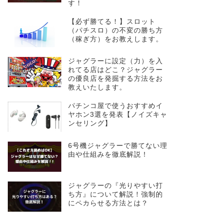
す！
【必ず勝てる！】スロット
（パチスロ）の不変の勝ち方
（稼ぎ方）をお教えします。
ジャグラーに設定（力）を入
れてる店はどこ？ジャグラー
の優良店を発掘する方法をお
教えいたします。
パチンコ屋で使うおすすめイ
ヤホン3選を発表【ノイズキャ
ンセリング】
6号機ジャグラーで勝てない理
由や仕組みを徹底解説！
ジャグラーの『光りやすい打
ち方』について解説！強制的
にペカらせる方法とは？