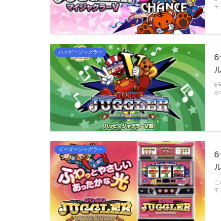
ャ
ハッピージャグラー
6
か
ゴーゴージャグラー
こ
す