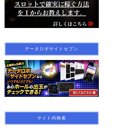
データロボサイトセブン
サイト内検索