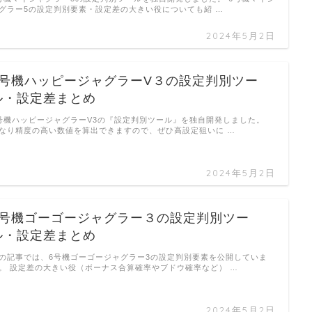
グラー5の設定判別要素・設定差の大きい役についても紹 …
2024年5月2日
6号機ハッピージャグラーV３の設定判別ツー
ル・設定差まとめ
号機ハッピージャグラーV3の『設定判別ツール』を独自開発しました。
なり精度の高い数値を算出できますので、ぜひ高設定狙いに …
2024年5月2日
6号機ゴーゴージャグラー３の設定判別ツー
ル・設定差まとめ
の記事では、6号機ゴーゴージャグラー3の設定判別要素を公開していま
。 設定差の大きい役（ボーナス合算確率やブドウ確率など） …
2024年5月2日