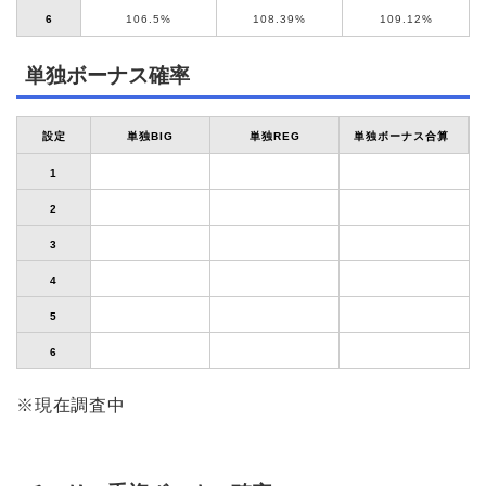
6
106.5%
108.39%
109.12%
単独ボーナス確率
設定
単独BIG
単独REG
単独ボーナス合算
1
2
3
4
5
6
※現在調査中