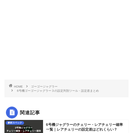
HOME
ゴーゴージャグラー
6号機ゴーゴージャグラー３の設定判別ツール・設定差まとめ
関連記事
解析スペック
6号機ジャグラーのチェリー・レアチェリー確率
一覧｜レアチェリーの設定差はどれくらい？