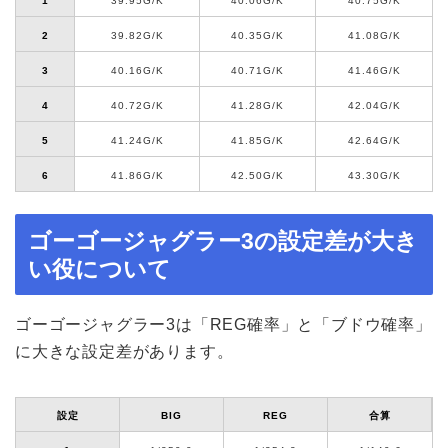
1
39.95G/K
40.06G/K
40.75G/K
2
39.82G/K
40.35G/K
41.08G/K
3
40.16G/K
40.71G/K
41.46G/K
4
40.72G/K
41.28G/K
42.04G/K
5
41.24G/K
41.85G/K
42.64G/K
6
41.86G/K
42.50G/K
43.30G/K
ゴーゴージャグラー3の設定差が大き
い役について
ゴーゴージャグラー3は「REG確率」と「ブドウ確率」
に大きな設定差があります。
設定
BIG
REG
合算