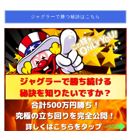
ジャグラーで勝つ秘訣はこちら