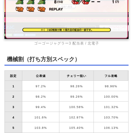
ゴーゴージャグラー3 配当表 /
北電子
機械割（打ち方別スペック）
設定
公表値
チェリー狙い
フル攻略
1
97.2%
98.26%
98.96%
2
98.2%
99.26%
100.00%
3
99.4%
100.58%
101.32%
4
101.6%
102.97%
103.70%
5
103.8%
105.40%
106.13%