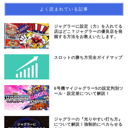
よく読まれている記事
ジャグラーに設定（力）を入れてる
店はどこ？ジャグラーの優良店を発
掘する方法をお教えいたします。
スロットの勝ち方完全ガイドマップ
6号機マイジャグラー5の設定判別ツ
ール・設定差について解説！
ジャグラーの『光りやすい打ち方』
について解説！強制的にペカらせる