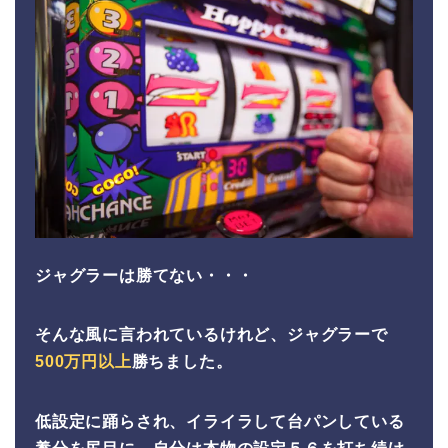
ジャグラーは勝てない・・・
そんな風に言われているけれど、
ジャグラーで
500万円以上
勝ちました。
低設定に踊らされ、イライラして台パンしている