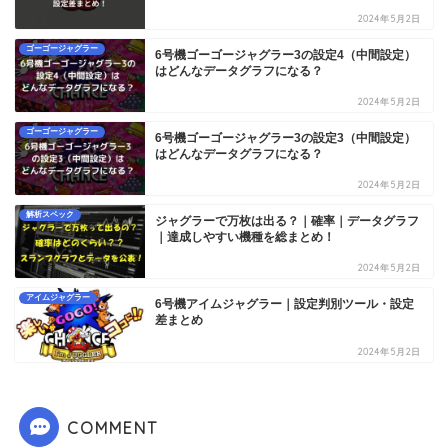
2024年5月2日
ゴーゴージャグラー
6号機ゴーゴージャグラー3の設定4（中間設定）
はどんなデータグラフになる？
2024年5月2日
ゴーゴージャグラー
6号機ゴーゴージャグラー3の設定3（中間設定）
はどんなデータグラフになる？
2024年5月2日
解析スペック
ジャグラーで万枚は出る？｜確率｜データグラフ
｜達成しやすい機種を総まとめ！
2024年5月2日
アイムジャグラー
6号機アイムジャグラー｜設定判別ツール・設定
差まとめ
2024年5月2日
COMMENT