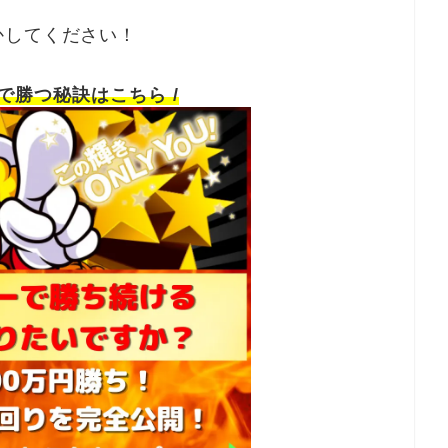
かしてください！
ーで勝つ秘訣はこちら /