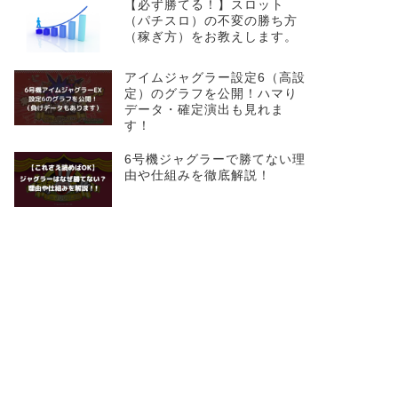
【必ず勝てる！】スロット
（パチスロ）の不変の勝ち方
（稼ぎ方）をお教えします。
アイムジャグラー設定6（高設
定）のグラフを公開！ハマり
データ・確定演出も見れま
す！
6号機ジャグラーで勝てない理
由や仕組みを徹底解説！