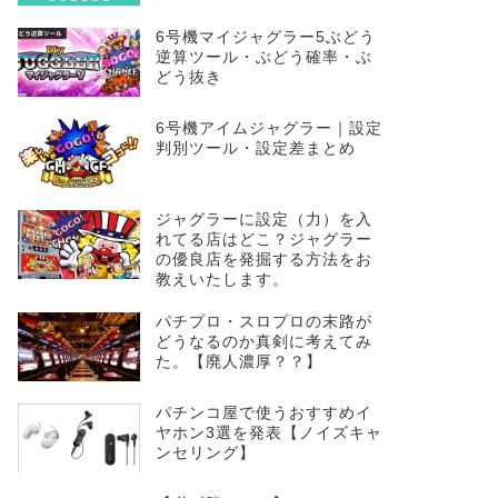
6号機マイジャグラー5ぶどう
逆算ツール・ぶどう確率・ぶ
どう抜き
6号機アイムジャグラー｜設定
判別ツール・設定差まとめ
ジャグラーに設定（力）を入
れてる店はどこ？ジャグラー
の優良店を発掘する方法をお
教えいたします。
パチプロ・スロプロの末路が
どうなるのか真剣に考えてみ
た。【廃人濃厚？？】
パチンコ屋で使うおすすめイ
ヤホン3選を発表【ノイズキャ
ンセリング】