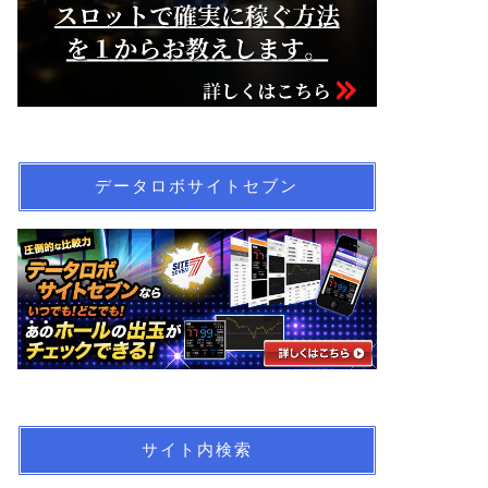
データロボサイトセブン
サイト内検索