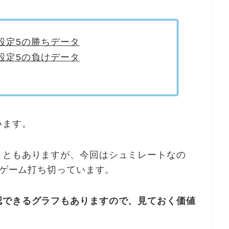
設定5の勝ちデータ
設定5の負けデータ
います。
こともありますが、今回はシュミレートなの
0ゲーム打ち切っています。
認できるグラフもありますので、見ておく価値