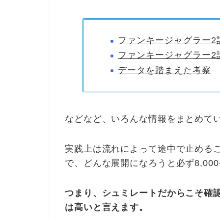
ファンキージャグラー2
ファンキージャグラー2
データを踏まえた考察
などなど、いろんな情報をまとめて
実践上は流れによって途中で止める
で、どんな展開になろうと必ず8,00
つまり、シュミレートだからこそ確
は高いと言えます。