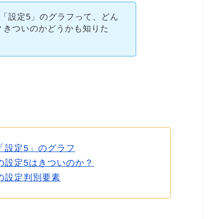
2「設定5」のグラフって、どん
？きついのかどうかも知りた
「設定5」のグラフ
の設定5はきついのか？
の設定判別要素