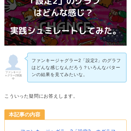
ファンキージャグラー2「設定2」のグラフ
はどんな感じなんだろう？いろんなパター
ファンキージ
ンの結果を見てみたいな。
ャグラー2実践
中
こういった疑問にお答えします。
本記事の内容