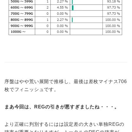
序盤はやや荒い展開で推移し、最後は差枚マイナス706
枚でフィニッシュです。
まあ今回は、REGの引きが悪すぎましたね・・・。
より正確に判別するにはは設定差の大きい単独REGの