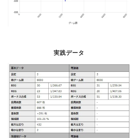
実践データ