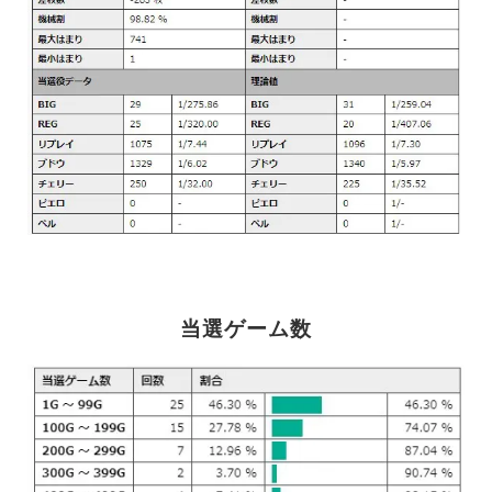
当選ゲーム数