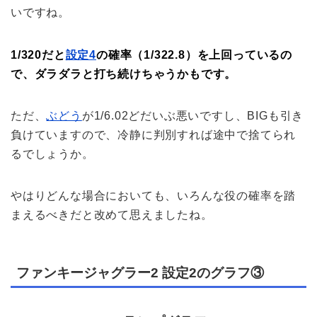
いですね。
1/320だと
設定4
の確率（1/322.8）を上回っているの
で、ダラダラと打ち続けちゃうかもです。
ただ、
ぶどう
が1/6.02どだいぶ悪いですし、BIGも引き
負けていますので、冷静に判別すれば途中で捨てられ
るでしょうか。
やはりどんな場合においても、いろんな役の確率を踏
まえるべきだと改めて思えましたね。
ファンキージャグラー2 設定2のグラフ③