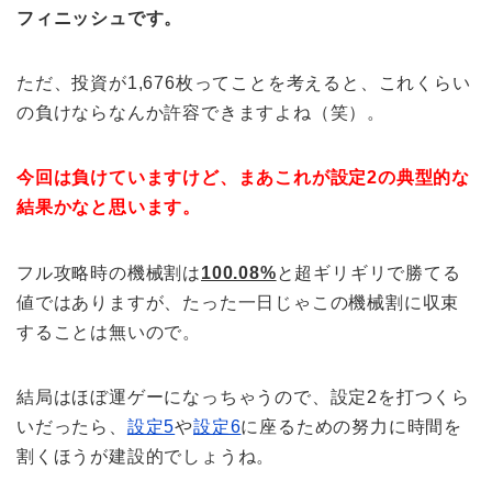
フィニッシュです。
ただ、投資が1,676枚ってことを考えると、これくらい
の負けならなんか許容できますよね（笑）。
今回は負けていますけど、まあこれが設定2の典型的な
結果かなと思います。
フル攻略時の機械割は
100.08%
と超ギリギリで勝てる
値ではありますが、たった一日じゃこの機械割に収束
することは無いので。
結局はほぼ運ゲーになっちゃうので、設定2を打つくら
いだったら、
設定5
や
設定6
に座るための努力に時間を
割くほうが建設的でしょうね。