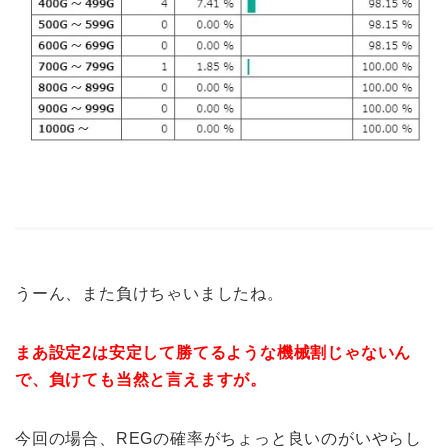
うーん、また負けちゃいましたね。
まあ設定2は安定して勝てるような機械割じゃないん
で、負けても当然と言えますが。
今回の場合、REGの確率がちょっと良いのがいやらし