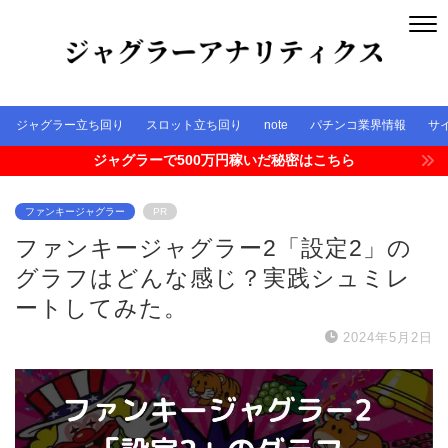
ジャグラー立ち回り
スロット立ち回り
note
パチンコ業界情報
サ
ジャグラーで500万円稼いだ秘密はこちら
ファンキージャグラー
PR
ファンキージャグラー2「設定2」の
グラフはどんな感じ？実践シュミレ
ートしてみた。
2024年5月2日