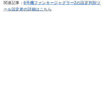
関連記事：
6号機ファンキージャグラー2の設定判別ツ
ール設定差の詳細はこちら