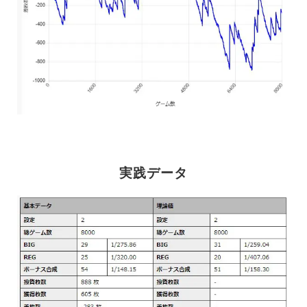
実践データ