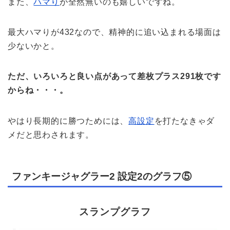
また、
ハマり
が全然無いのも嬉しいですね。
最大ハマりが432なので、精神的に追い込まれる場面は
少ないかと。
ただ、いろいろと良い点があって差枚プラス291枚です
からね・・・。
やはり長期的に勝つためには、
高設定
を打たなきゃダ
メだと思わされます。
ファンキージャグラー2 設定2のグラフ⑤
スランプグラフ