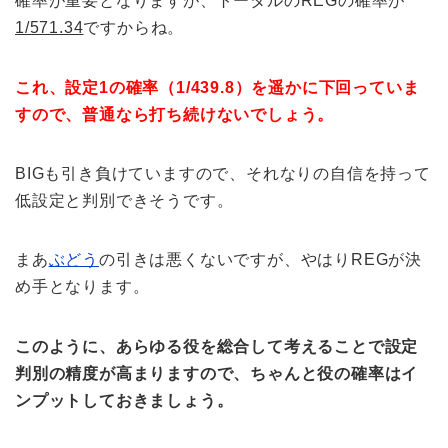
確率が重要となりますが、トータルのREGの確率が
1/571.34
ですからね。
これ、設定1の確率（1/439.8）を遥かに下回っていま
すので、普通なら打ち続けないでしょう。
BIGも引き負けていますので、それなりの自信を持って
低設定と判別できそうです。
まあ
ぶどう
の引きは悪くないですが、やはりREGが決
め手となります。
このように、あらゆる役を総合して考えることで設定
判別の精度が高まりますので、ちゃんと役の確率はイ
ンプットしておきましょう。