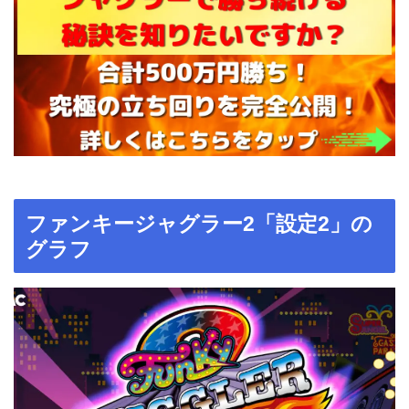
ファンキージャグラー2「設定2」の
グラフ