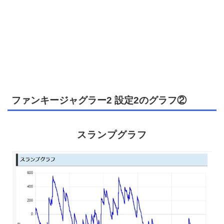
ファンキージャグラー2 設定2のグラフ②
スランプグラフ