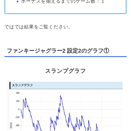
ボーナスを揃えるまでのゲーム数：１
ではでは結果をご覧ください。
ファンキージャグラー2 設定2のグラフ①
スランプグラフ