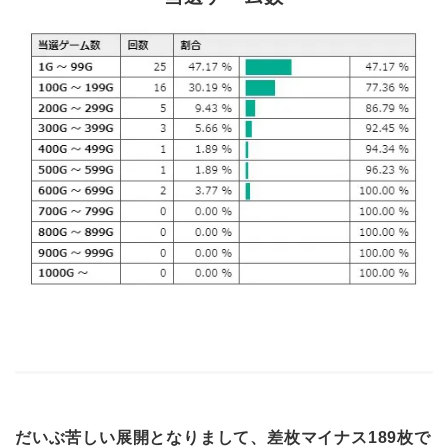
だいぶ苦しい展開となりまして、差枚マイナス189枚で