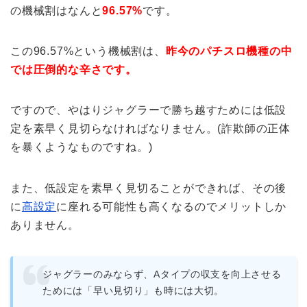
の機械割はなんと
96.57%
です。
この96.57%という機械割は、
昨今のパチスロ機種の中
では圧倒的な辛さです。
ですので、やはりジャグラーで勝ち越すためには低設
定を素早く見切らなければなりません。(詐欺師の正体
を暴くようなものですね。)
また、低設定を素早く見切ることができれば、その後
に
高設定
に座れる可能性も高くなるのでメリットしか
ありません。
ジャグラーのみならず、Aタイプの収支を向上させる
ためには「早い見切り」も時には大切。