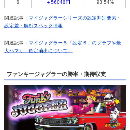
6
＋56046円
93.54%
関連記事：
マイジャグラーシリーズの設定判別要素・
設定差・解析スペック情報
関連記事：
マイジャグラー５「設定６」のグラフや最
大ハマり、確定演出について。
ファンキージャグラーの勝率・期待収支