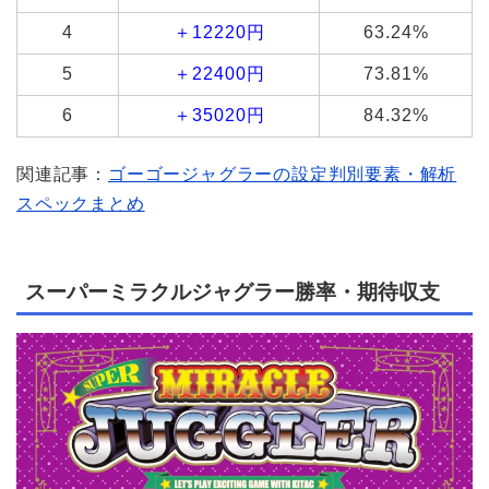
4
＋12220円
63.24%
5
＋22400円
73.81%
6
＋35020円
84.32%
関連記事：
ゴーゴージャグラーの設定判別要素・解析
スペックまとめ
スーパーミラクルジャグラー勝率・期待収支