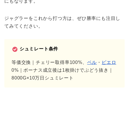
にもなります。
ジャグラーをこれから打つ方は、ぜひ勝率にも注目し
てみてください。
シュミレート条件
等価交換｜チェリー取得率100%、
ベル
・
ピエロ
0%｜ボーナス成立後は1枚掛けでぶどう抜き｜
8000G×10万日シュミレート