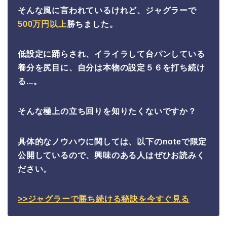
そんな風に言われているけれど、
ジャグラーで
500万円以上
勝ちました。
低設定に踊らされ、イライラして台パンしている
養分を尻目に、自分は本物の設定５６を打ち続け
る...。
そんな極上の立ち回りを知りたくないですか？
具体的なノウハウに関しては、
以下のnoteで限定
公開しているので、
興味のある人はぜひお読みく
ださい。
>>ジャグラーで勝ち続ける秘訣を今すぐ見る