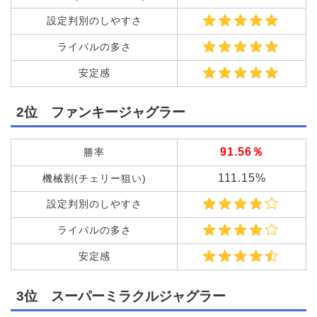
設定判別のしやすさ
ライバルの多さ
安定感
2位 ファンキージャグラー
91.56％
勝率
111.15%
機械割(チェリー狙い)
設定判別のしやすさ
ライバルの多さ
安定感
3位 スーパーミラクルジャグラー