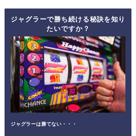
ジャグラーで勝ち続ける秘訣を知り
たいですか？
ジャグラーは勝てない・・・