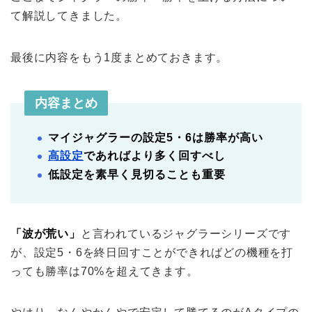
て解説してきました。
最後に内容をもう1度まとめておきます。
内容まとめ
マイジャグラーの設定5・6は勝率が高い
高設定
であればより多く回すべし
低設定を素早く見切ることも重要
「波が荒い」
と言われているジャグラーシリーズです
が、設定5・6を終日回すことができればどの機種を打
っても勝率は70%を超えてきます。