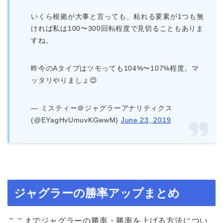
いくら根拠が大事と言っても、粘れる要素が1つも無
ければ私は100〜300回転程度で見切ることもありま
すね。
昨今のAタイプはツモっても104%〜107%程度。マ
ッタリやりましょ😌
— ミスティー＠ジャグラーアナリティクス
(@EYagHvUmuvKGwwM)
June 23, 2019
ジャグラーの勝率アップまとめ
ここまでジャグラーの勝率・勝率を上げる方法につい